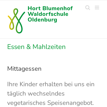
Zum
Inhalt
springen
Essen & Mahlzeiten
Mittagessen
Ihre Kinder erhalten bei uns ein
täglich wechselndes
vegetarisches Speisenangebot.